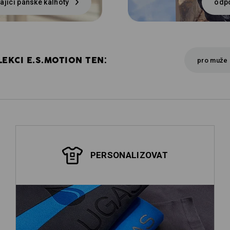
ající pánské kalhoty
odpo
EKCI E.S.MOTION TEN:
pro muže
PERSONALIZOVAT