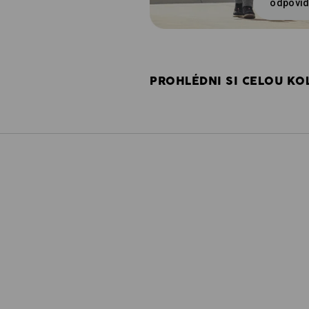
odpovíd
PROHLÉDNI SI CELOU KOL