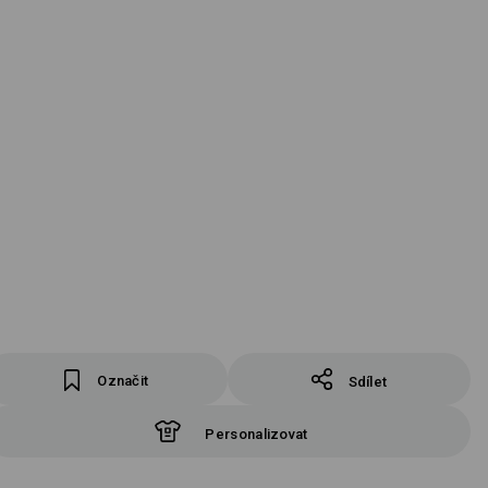
Označit
Sdílet
Personalizovat