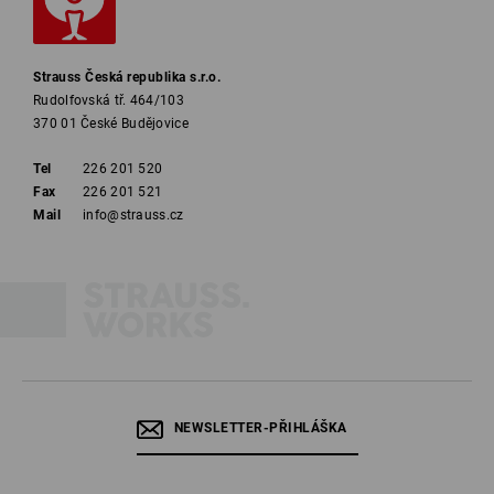
Strauss Česká republika s.r.o.
Rudolfovská tř. 464/103
370 01 České Budějovice
Tel
226 201 520
Fax
226 201 521
Mail
info@strauss.cz
NEWSLETTER-PŘIHLÁŠKA