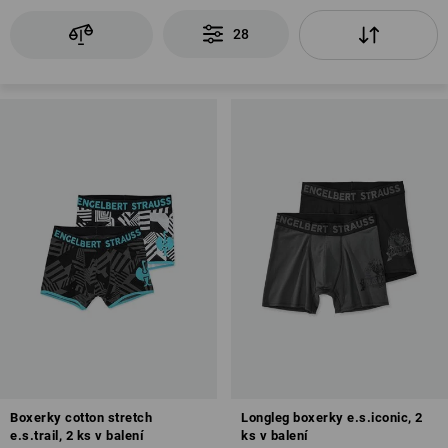
28
Boxerky cotton stretch
Longleg boxerky e.s.iconic, 2
e.s.trail, 2 ks v balení
ks v balení