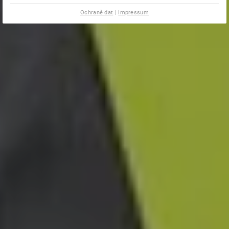
Ochraně dat
|
Impressum