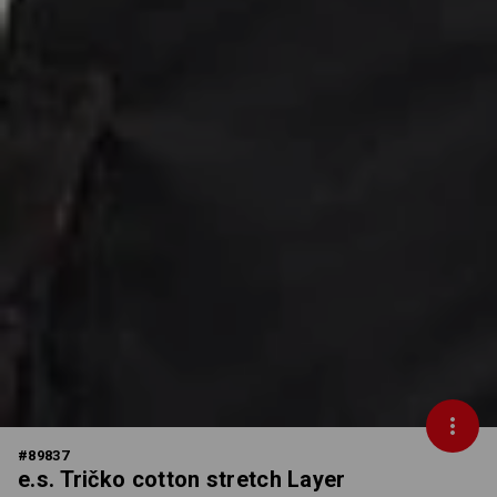
#
89837
e.s. Tričko cotton stretch Layer