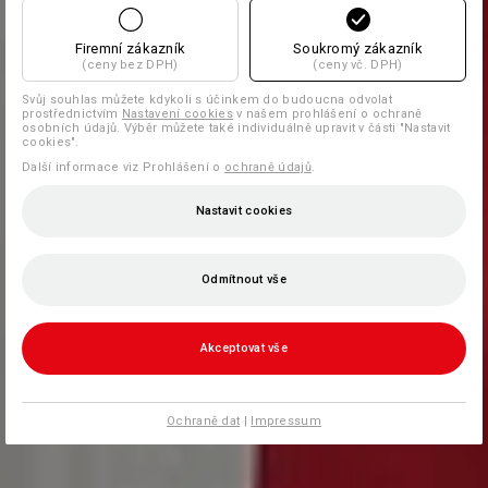
Firemní zákazník
Soukromý zákazník
(ceny bez DPH)
(ceny vč. DPH)
Svůj souhlas můžete kdykoli s účinkem do budoucna odvolat
prostřednictvím
Nastavení cookies
v našem prohlášení o ochraně
osobních údajů. Výběr můžete také individuálně upravit v části "Nastavit
cookies".
Další informace viz Prohlášení o
ochraně údajů
.
Nastavit cookies
Odmítnout vše
Akceptovat vše
Ochraně dat
|
Impressum