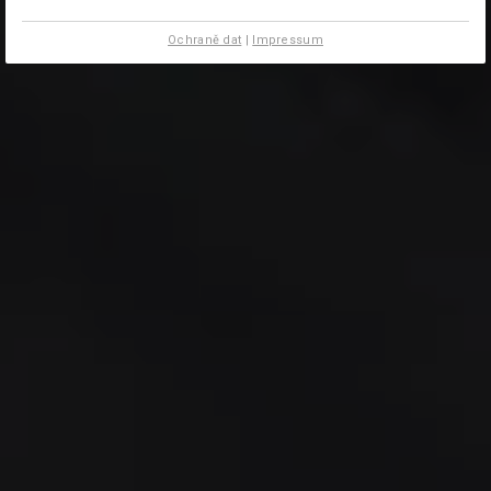
Ochraně dat
|
Impressum