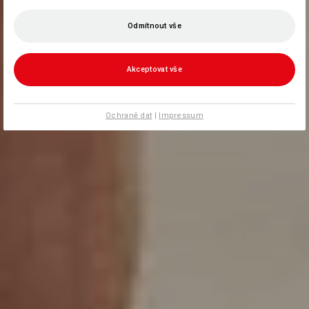
Odmítnout vše
Akceptovat vše
Ochraně dat
|
Impressum