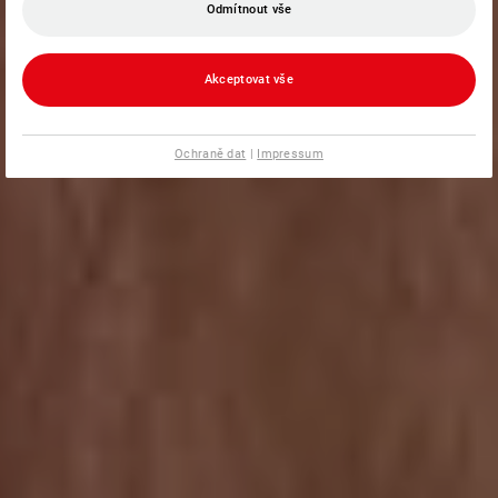
Odmítnout vše
Akceptovat vše
Ochraně dat
|
Impressum