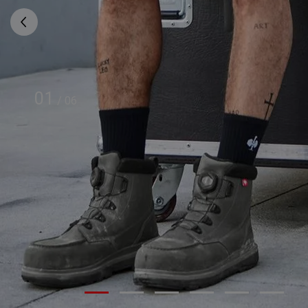
01
/
06