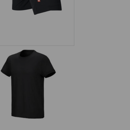
e.s. Tričko cotton stretch