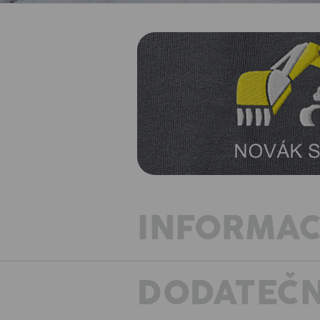
INFORMAC
DODATEČN