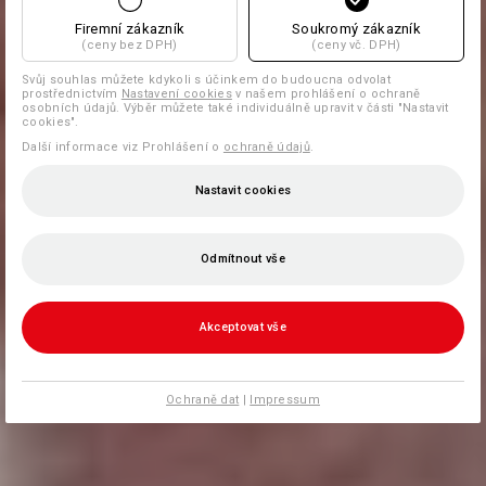
Firemní zákazník
Soukromý zákazník
(ceny bez DPH)
(ceny vč. DPH)
Svůj souhlas můžete kdykoli s účinkem do budoucna odvolat
prostřednictvím
Nastavení cookies
v našem prohlášení o ochraně
osobních údajů. Výběr můžete také individuálně upravit v části "Nastavit
cookies".
Další informace viz Prohlášení o
ochraně údajů
.
Nastavit cookies
Odmítnout vše
Akceptovat vše
Ochraně dat
|
Impressum