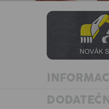
INFORMAC
DODATEČN