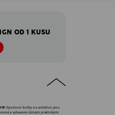
IGN OD 1 KUSU
YB!
Sportovní šortky e.s.ambition jsou
konné a vybavené různými praktickými