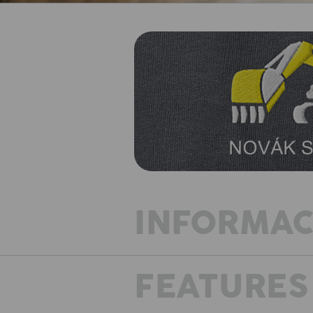
INFORMAC
FEATURES