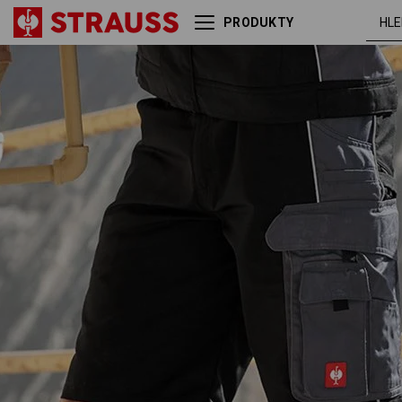
PRODUKTY
černá /
Šortky e.s.active
antracit