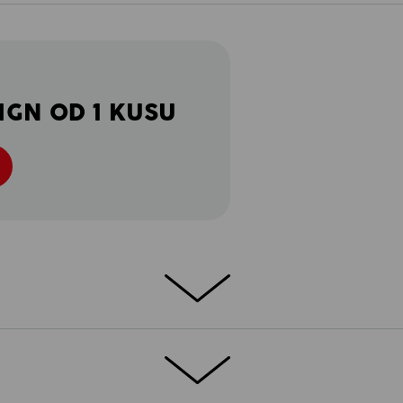
IGN OD 1 KUSU
ETAILY
ZVLÁŠTNOSTI