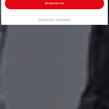
Akceptovat vše
Ochraně dat
|
Impressum