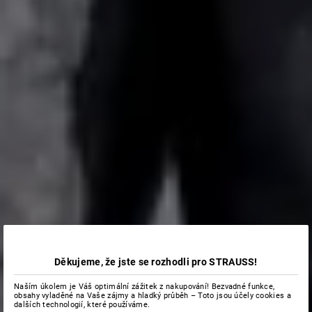
Děkujeme, že jste se rozhodli pro STRAUSS!
Naším úkolem je Váš optimální zážitek z nakupování! Bezvadné funkce,
obsahy vyladěné na Vaše zájmy a hladký průběh – Toto jsou účely cookies a
dalších technologií, které používáme.