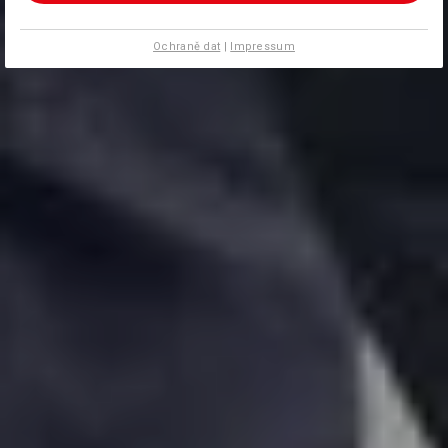
Ochraně dat
|
Impressum