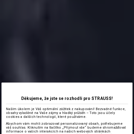
Děkujeme, že jste se rozhodli pro STRAUSS!
Naším úkolem je Váš optimální zážitek z nakupování! Bezvadné funkce,
obsahy vyladěné na Vaše zájmy a hladký průběh – Toto jsou účely
cookies a dalších technologií, které používáme.
Abychom vám mohli zobrazovat personalizovaný obsah, potřebujeme
váš souhlas. Kliknutím na tlačítko „Přijmout vše“ budeme shromažďovat
informace o vašich interakcích na našich webových stránkách