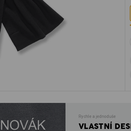
Rychle a jednoduše
VLASTNÍ DES