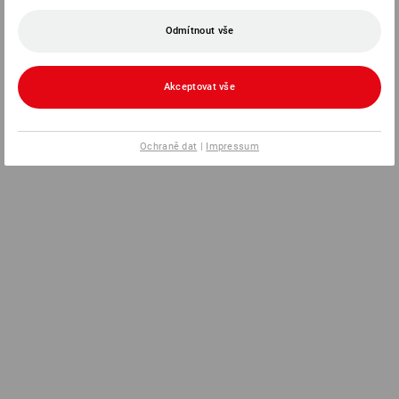
Odmítnout vše
Akceptovat vše
Ochraně dat
|
Impressum