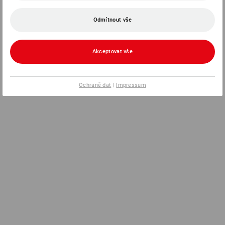
Odmítnout vše
Akceptovat vše
Ochraně dat
|
Impressum