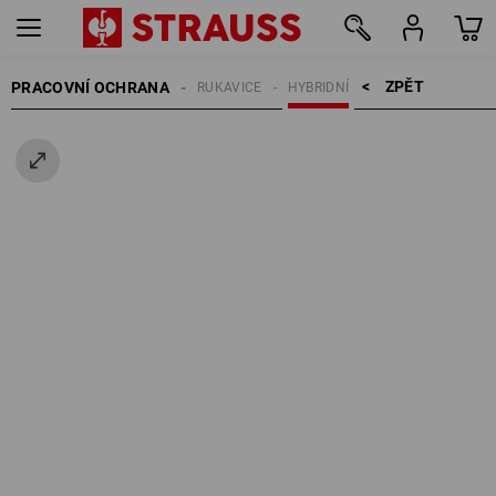
ZPĚT    >
PRACOVNÍ OCHRANA
RUKAVICE
HYBRIDNÍ