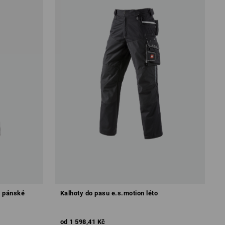
, pánské
Kalhoty do pasu e.s.motion léto
od
1 598,41 Kč