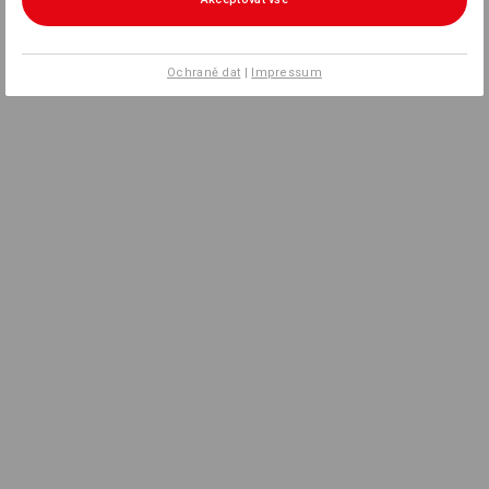
Ochraně dat
|
Impressum