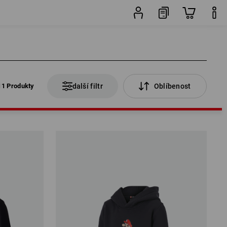
11 Produkty
další filtr
Oblíbenost
11 Produkty
další filtr
Oblíbenost