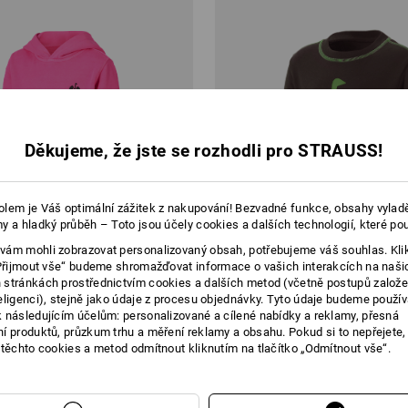
Děkujeme, že jste se rozhodli pro STRAUSS!
lem je Váš optimální zážitek z nakupování! Bezvadné funkce, obsahy vylad
y a hladký průběh – Toto jsou účely cookies a dalších technologií, které po
ám mohli zobrazovat personalizovaný obsah, potřebujeme váš souhlas. Kli
„Přijmout vše“ budeme shromažďovat informace o vašich interakcích na naši
stránkách prostřednictvím cookies a dalších metod (včetně postupů založ
eligenci), stejně jako údaje z procesu objednávky. Tyto údaje budeme použív
 následujícím účelům: personalizované a cílené nabídky a reklamy, přesná
í produktů, průzkum trhu a měření reklamy a obsahu. Pokud si to nepřejete
 těchto cookies a metod odmítnout kliknutím na tlačítko „Odmítnout vše“.
s kapucí neon, dětská
Mikina e.s.motion 2020, dětská
č
od
356,95 Kč