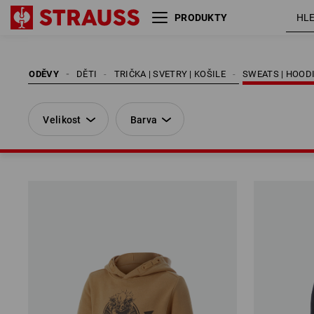
PRODUKTY
Velikost
Barva
ODĚVY
DĚTI
TRIČKA | SVETRY | KOŠILE
SWEATS | HOOD
Velikost
Barva