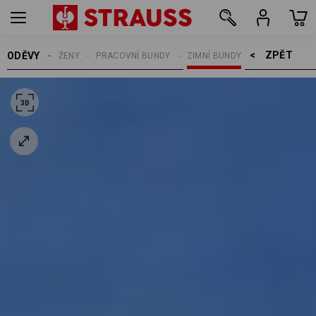
ZPĚT    >
ODĚVY
ŽENY
PRACOVNÍ BUNDY
ZIMNÍ BUNDY