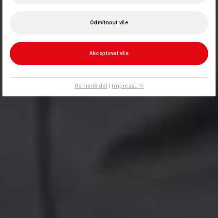
Odmítnout vše
Akceptovat vše
Ochraně dat
|
Impressum