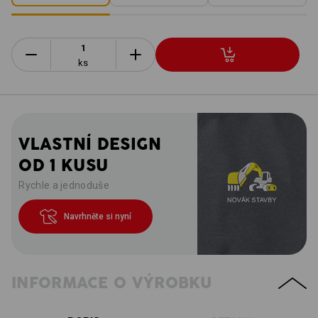
ks
VLASTNÍ DESIGN
OD 1 KUSU
Rychle a jednoduše
Navrhněte si nyní
INFORMACE O VÝROBKU