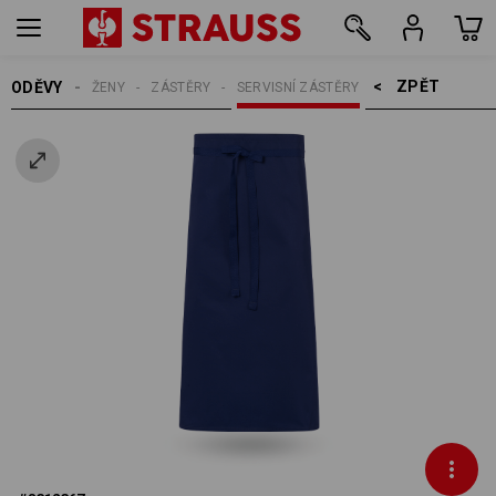
ZPĚT    >
ODĚVY
ŽENY
ZÁSTĚRY
SERVISNÍ ZÁSTĚRY