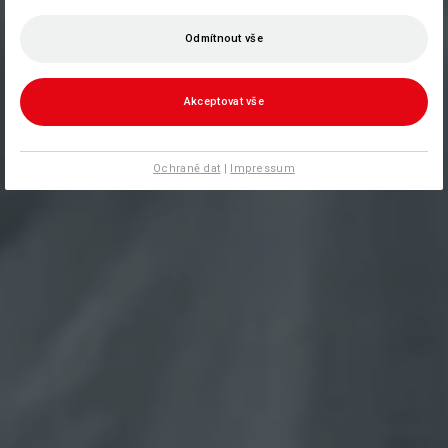
Odmítnout vše
Akceptovat vše
Ochraně dat
|
Impressum