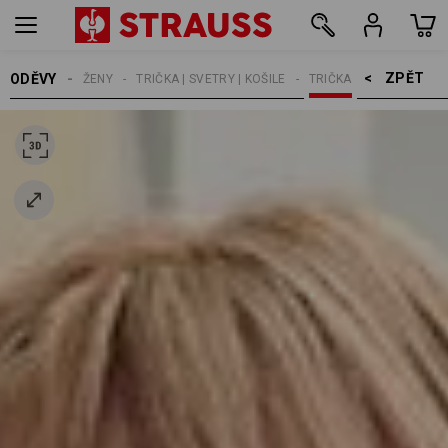
ZPĚT    >
ODĚVY
ŽENY
TRIČKA | SVETRY | KOŠILE
TRIČKA