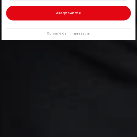
Akceptovat vše
Ochraně dat
|
Impressum