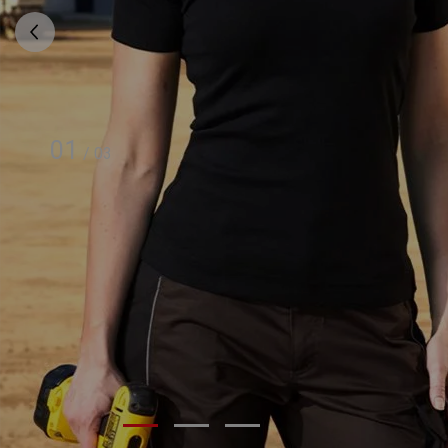
01
/
03