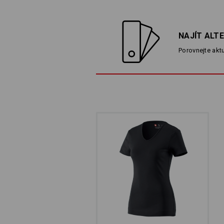
NAJÍT ALT
Porovnejte aktu