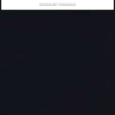
Ochraně dat
|
Impressum