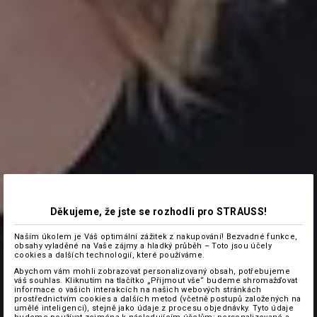
Děkujeme, že jste se rozhodli pro STRAUSS!
Naším úkolem je Váš optimální zážitek z nakupování! Bezvadné funkce,
obsahy vyladěné na Vaše zájmy a hladký průběh – Toto jsou účely
cookies a dalších technologií, které používáme.
Abychom vám mohli zobrazovat personalizovaný obsah, potřebujeme
váš souhlas. Kliknutím na tlačítko „Přijmout vše“ budeme shromažďovat
informace o vašich interakcích na našich webových stránkách
prostřednictvím cookies a dalších metod (včetně postupů založených na
umělé inteligenci), stejně jako údaje z procesu objednávky. Tyto údaje