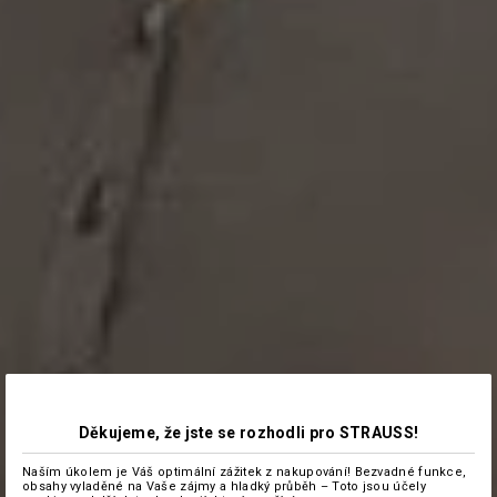
Děkujeme, že jste se rozhodli pro STRAUSS!
Naším úkolem je Váš optimální zážitek z nakupování! Bezvadné funkce,
obsahy vyladěné na Vaše zájmy a hladký průběh – Toto jsou účely