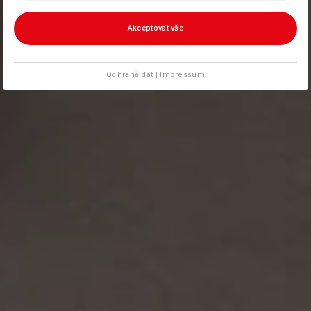
Akceptovat vše
Ochraně dat
|
Impressum