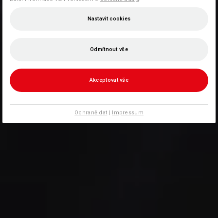
Nastavit cookies
Odmítnout vše
Akceptovat vše
Ochraně dat
|
Impressum