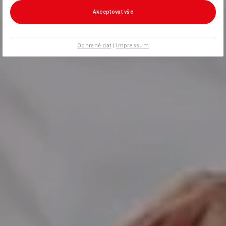
Akceptovat vše
Ochraně dat
|
Impressum