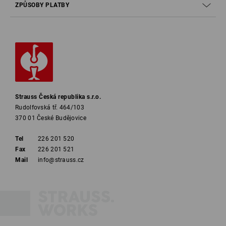
ZPŮSOBY PLATBY
Strauss Česká republika s.r.o.
Rudolfovská tř. 464/103
370 01 České Budějovice
Tel
226 201 520
Fax
226 201 521
Mail
info@strauss.cz