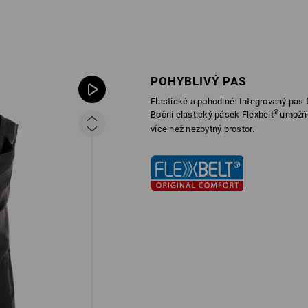
POHYBLIVÝ PAS
Elastické a pohodlné: Integrovaný pas f
®
Boční elastický pásek Flexbelt
umožňu
více než nezbytný prostor.