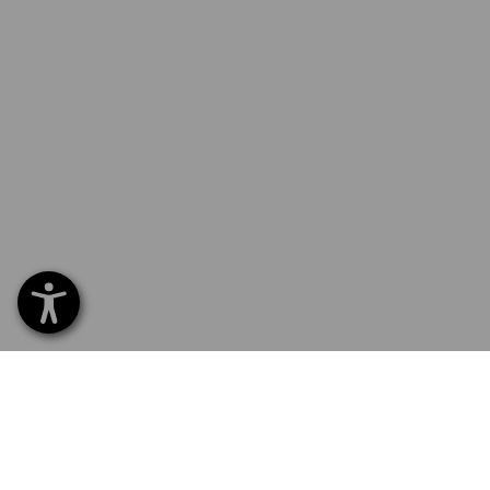
SERVIS 226 201 520
SERV