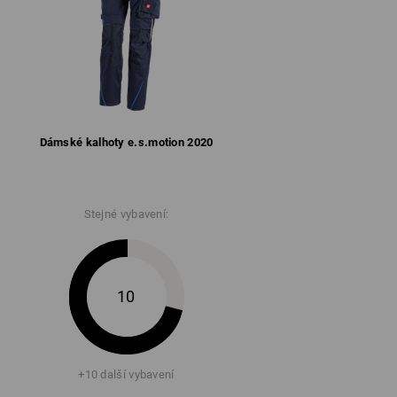
Dámské kalhoty e.s.​motion 2020
Stejné vybavení:
10
+10 další vybavení