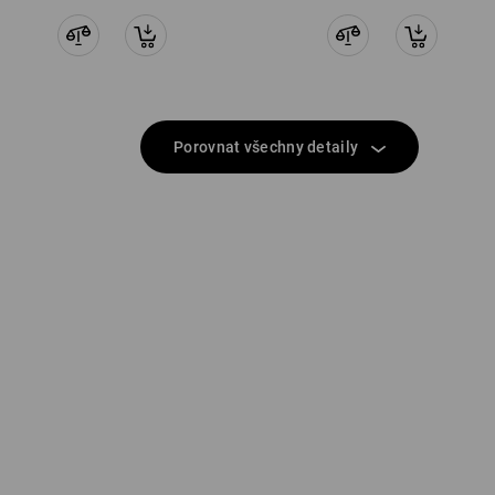
Porovnat všechny detaily