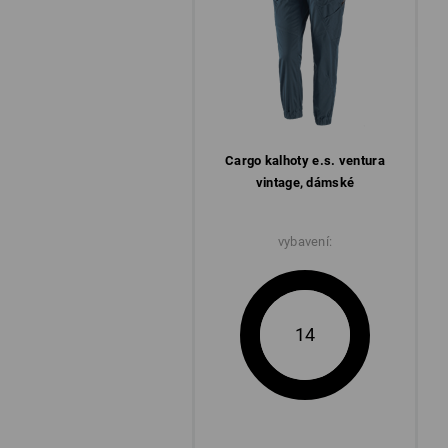
Cargo kalhoty e.s. ventura
vintage, dámské
vybavení:
14