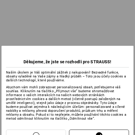
Děkujeme, že jste se rozhodli pro STRAUSS!
Naším úkolem je Váš optimální zážitek z nakupování! Bezvadné funkce,
obsahy vyladěné na Vaše zájmy a hladký průběh – Toto jsou účely cookies a
dalších technologií, které používáme.
Abychom vám mohli zobrazovat personalizovaný obsah, potřebujeme váš
souhlas. Kliknutím na tlačítko „Přijmout vše“ budeme shromažďovat
informace o vašich interakcích na našich webových stránkách
prostřednictvím cookies a dalších metod (včetně postupů založených na
umělé inteligenci), stejně jako údaje z procesu objednávky. Tyto údaje
budeme používat zejména k následujícím účelům: personalizované a cílené
nabídky a reklamy, přesná doporučení produktů, průzkum trhu a měření
reklamy a obsahu. Pokud si to nepřejete, můžete používání těchto cookies a
metod odmítnout kliknutím na tlačítko „Odmítnout vše“.