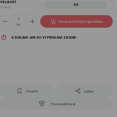
VELIKOST
XS
5 verzí
Verze je bohužel vyprodána.
ks
K DODÁNÍ JEN DO VYPRODÁNÍ ZÁSOB!
Označit
Sdílet
Personalizovat