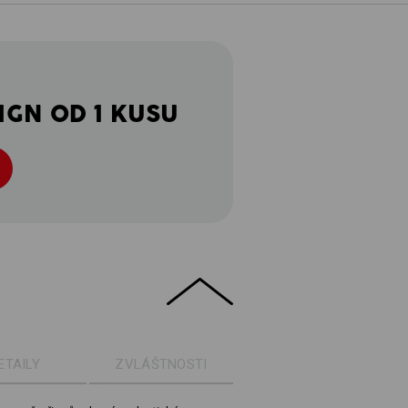
IGN OD 1 KUSU
ETAILY
ZVLÁŠTNOSTI