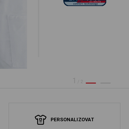
1
/
2
PERSONALIZOVAT