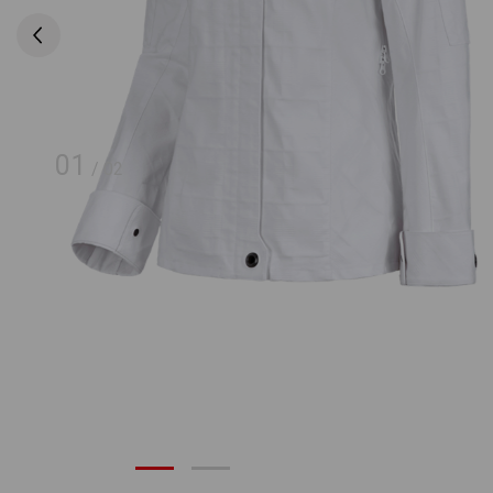
01
/
02