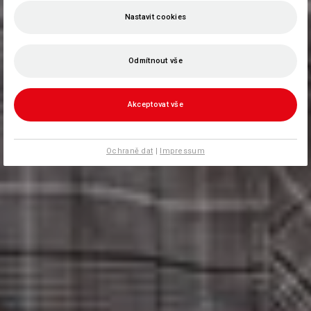
Nastavit cookies
Odmítnout vše
Akceptovat vše
Ochraně dat
|
Impressum