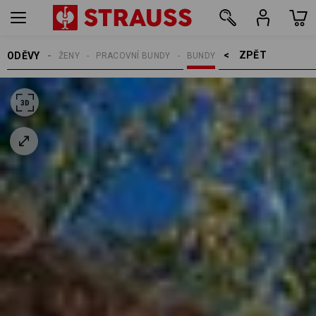
ZPĚT    >
ODĚVY
ŽENY
PRACOVNÍ BUNDY
BUNDY