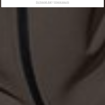
Ochraně dat
|
Impressum