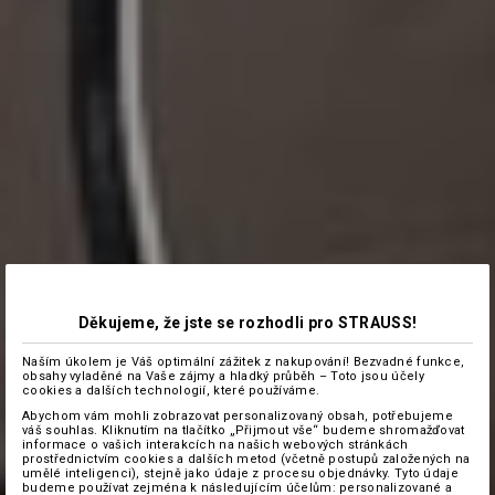
Děkujeme, že jste se rozhodli pro STRAUSS!
Naším úkolem je Váš optimální zážitek z nakupování! Bezvadné funkce,
obsahy vyladěné na Vaše zájmy a hladký průběh – Toto jsou účely
cookies a dalších technologií, které používáme.
Abychom vám mohli zobrazovat personalizovaný obsah, potřebujeme
váš souhlas. Kliknutím na tlačítko „Přijmout vše“ budeme shromažďovat
informace o vašich interakcích na našich webových stránkách
prostřednictvím cookies a dalších metod (včetně postupů založených na
umělé inteligenci), stejně jako údaje z procesu objednávky. Tyto údaje
budeme používat zejména k následujícím účelům: personalizované a