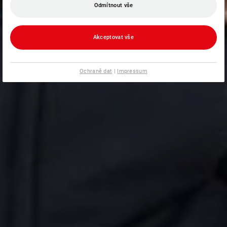
Odmítnout vše
Akceptovat vše
Ochraně dat
|
Impressum