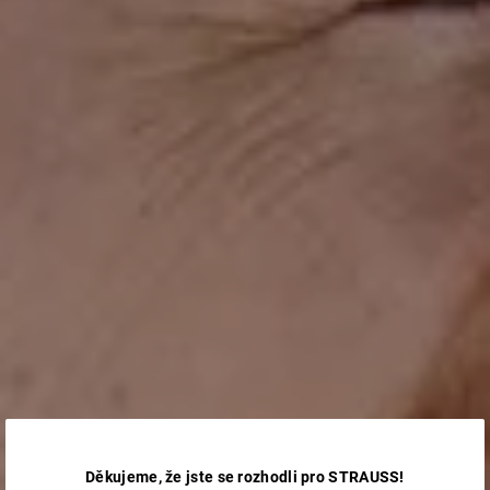
Děkujeme, že jste se rozhodli pro STRAUSS!