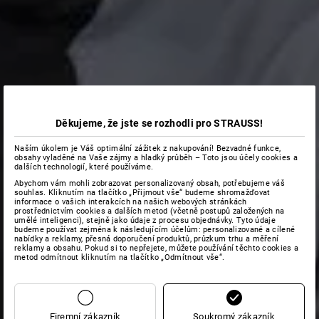
Děkujeme, že jste se rozhodli pro STRAUSS!
Naším úkolem je Váš optimální zážitek z nakupování! Bezvadné funkce,
obsahy vyladěné na Vaše zájmy a hladký průběh – Toto jsou účely cookies a
dalších technologií, které používáme.
Abychom vám mohli zobrazovat personalizovaný obsah, potřebujeme váš
souhlas. Kliknutím na tlačítko „Přijmout vše“ budeme shromažďovat
informace o vašich interakcích na našich webových stránkách
prostřednictvím cookies a dalších metod (včetně postupů založených na
umělé inteligenci), stejně jako údaje z procesu objednávky. Tyto údaje
budeme používat zejména k následujícím účelům: personalizované a cílené
nabídky a reklamy, přesná doporučení produktů, průzkum trhu a měření
reklamy a obsahu. Pokud si to nepřejete, můžete používání těchto cookies a
metod odmítnout kliknutím na tlačítko „Odmítnout vše“.
Firemní zákazník
Soukromý zákazník