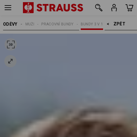
ZPĚT    >
ODĚVY
MUŽI
PRACOVNÍ BUNDY
BUNDY 3 V 1