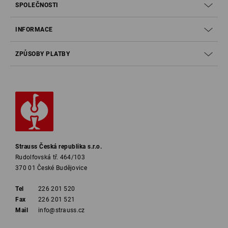
SPOLEČNOSTI
INFORMACE
ZPŮSOBY PLATBY
Strauss Česká republika s.r.o.
Rudolfovská tř. 464/103
370 01 České Budějovice
Tel
226 201 520
Fax
226 201 521
Mail
info@strauss.cz