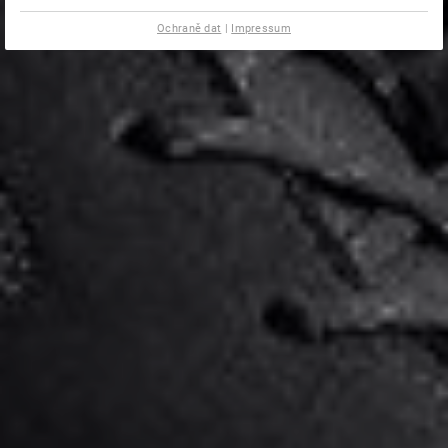
Ochraně dat
|
Impressum