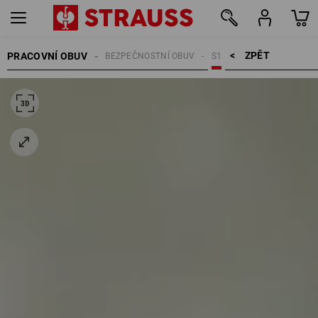
ZPĚT    >
PRACOVNÍ OBUV
BEZPEČNOSTNÍ OBUV
S1