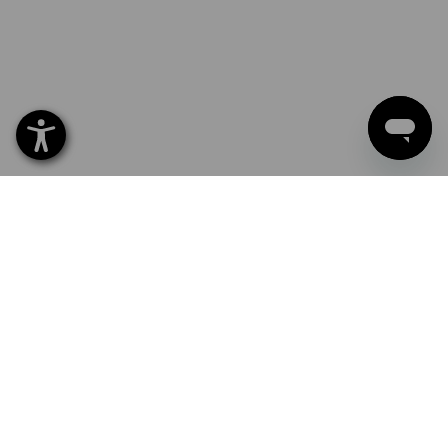
Připraveni na práci