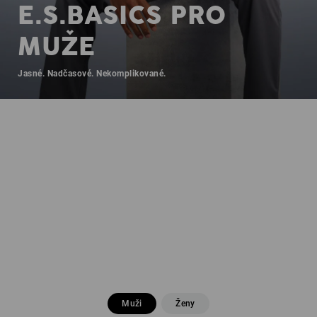
E.S.BASICS PRO
MUŽE
Jasné. Nadčasové. Nekomplikované.
Muži
Ženy