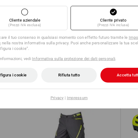
TCH
Cliente aziendale
Cliente privato
(Prezzi IVA esclusa)
(Prezzi IVA inclusa)
care il tuo consenso in qualsiasi momento con effetto futuro tramite le
Impo
e
nella nostra informativa sulla privacy. Puoi anche personalizzare la tua scel
figura i cookie”.
informazioni, vedi
Informativa sulla protezione dei dati personali
.
te
Short multipocket e.s.ambition
figura i cookie
Rifiuta tutto
Accetta tutt
Privacy
|
Impressum