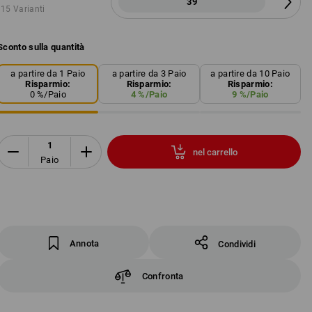
39
15 Varianti
Sconto sulla quantità
a partire da 1 Paio
a partire da 3 Paio
a partire da 10 Paio
Risparmio:
Risparmio:
Risparmio:
0
%/
Paio
4
%/
Paio
9
%/
Paio
nel carrello
Paio
Annota
Condividi
Confronta