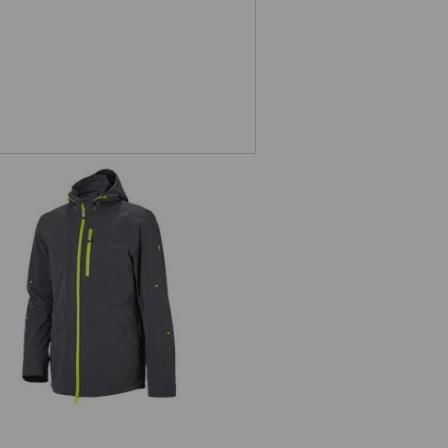
cca funzionale 3 in 1 e.s.ambition