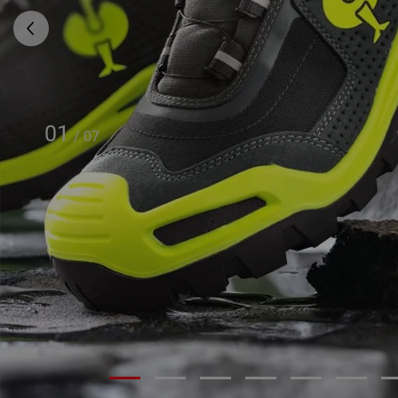
01
/
07