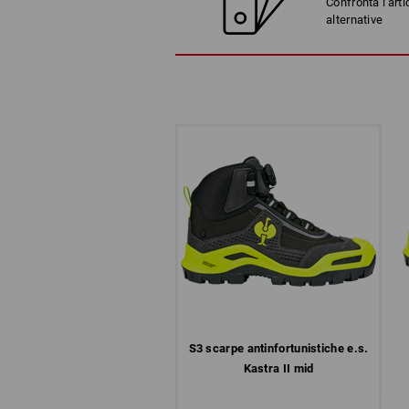
Confronta l'arti
alternative
S3 scarpe antinfortunistiche e.s.
Kastra II mid