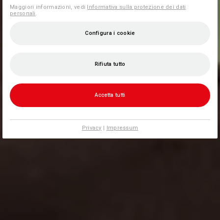
Maggiori informazioni, vedi
Informativa sulla protezione dei dati
personali
.
Configura i cookie
Rifiuta tutto
Accetta tutti
Privacy
|
Impressum