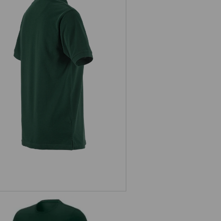
Polo in piqué e.s.industry