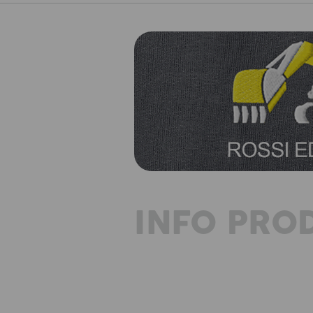
INFO PRO