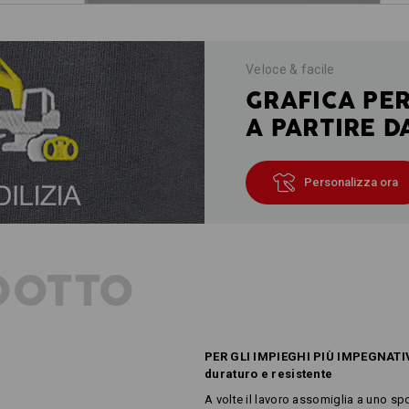
Veloce & facile
GRAFICA PE
A PARTIRE D
Personalizza ora
DOTTO
PER GLI IMPIEGHI PIÙ IMPEGNATI
duraturo e resistente
A volte il lavoro assomiglia a uno spo