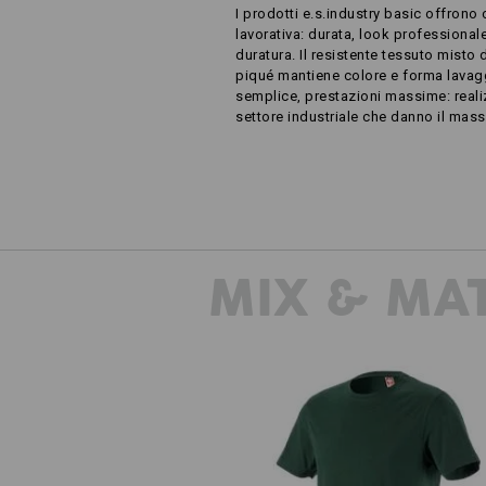
I prodotti e.s.industry basic offrono 
lavorativa: durata, look professional
duratura. Il resistente tessuto misto d
piqué mantiene colore e forma lavag
semplice, prestazioni massime: realiz
settore industriale che danno il mas
MIX & MA