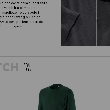
ciò che conta nella quotidianità
e e vestibilità comoda e
i magliette, felpe e polo in
gio dopo lavaggio. Design
zato per i professionisti del
simo ogni giorno.
TCH