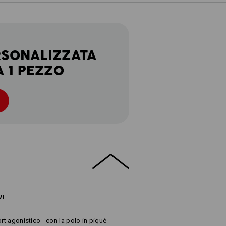
RSONALIZZATA
A 1 PEZZO
VI
rt agonistico - con la polo in piqué