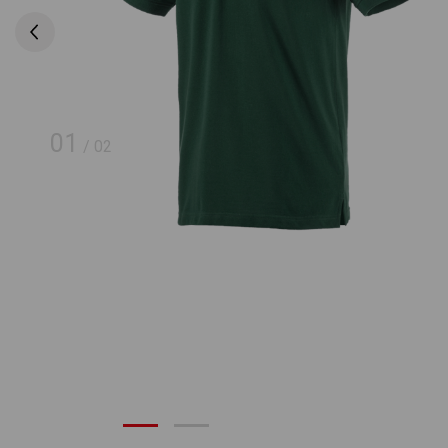
01
/
02