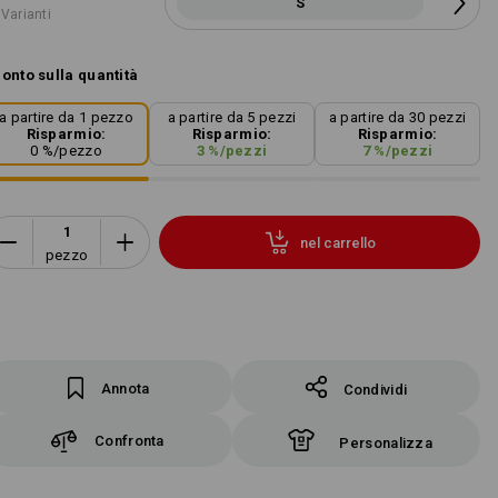
S
 Varianti
onto sulla quantità
a partire da 1 pezzo
a partire da 5 pezzi
a partire da 30 pezzi
Risparmio:
Risparmio:
Risparmio:
0
%/
pezzo
3
%/
pezzi
7
%/
pezzi
nel carrello
pezzo
Annota
Condividi
Confronta
Personalizza