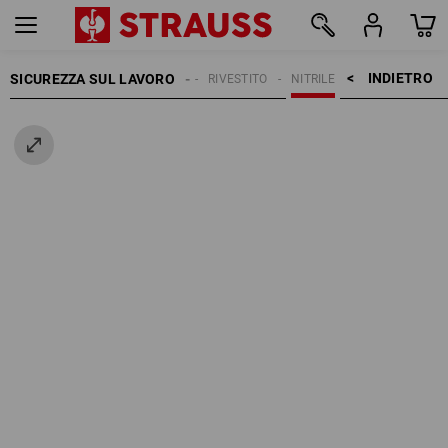
INDIETRO    >
SICUREZZA SUL LAVORO
GUANTI
RIVESTITO
NITRILE