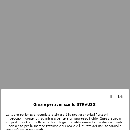
IT
DE
Grazie per aver scelto STRAUSS!
La tua esperienza di acquisto ottimale è la nostra priorità! Funzioni
impeccabili, contenuti su misura per te e un processo fluido: Questi sono gli
scopi dei cookie e delle altre tecnologie che utilizziamo.Ti chiediamo quindi
il consenso per la memorizzazione dei cookie e l'utilizzo dei dati secondo le
tue preferenze personali.