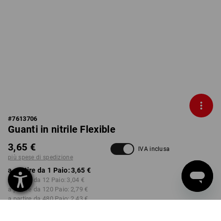
#
7613706
Guanti in nitrile Flexible
3,65 €
IVA inclusa
più spese di spedizione
a partire da 1 Paio:
3,65 €
a partire da 12 Paio:
3,04 €
a partire da 120 Paio:
2,79 €
a partire da 480 Paio:
2,43 €
Tempi di consegna ca. 3-5