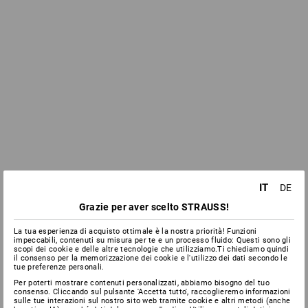
IT
DE
Grazie per aver scelto STRAUSS!
La tua esperienza di acquisto ottimale è la nostra priorità! Funzioni
impeccabili, contenuti su misura per te e un processo fluido: Questi sono gli
scopi dei cookie e delle altre tecnologie che utilizziamo.Ti chiediamo quindi
il consenso per la memorizzazione dei cookie e l'utilizzo dei dati secondo le
tue preferenze personali.
Per poterti mostrare contenuti personalizzati, abbiamo bisogno del tuo
consenso. Cliccando sul pulsante 'Accetta tutto', raccoglieremo informazioni
sulle tue interazioni sul nostro sito web tramite cookie e altri metodi (anche