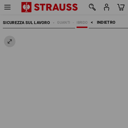
INDIETRO    >
SICUREZZA SUL LAVORO
GUANTI
IBRIDO