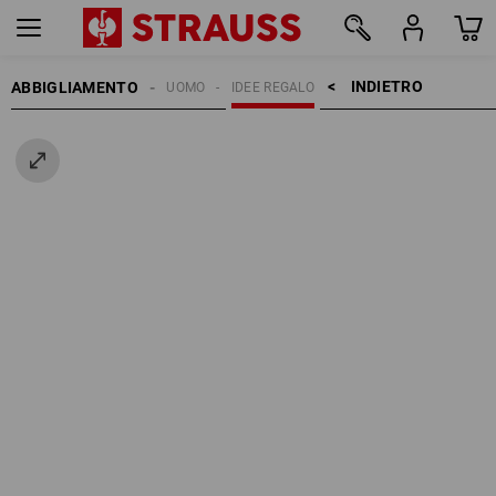
INDIETRO    >
ABBIGLIAMENTO
UOMO
IDEE REGALO