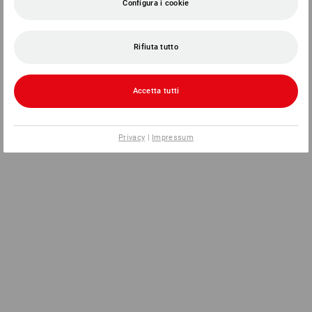
Configura i cookie
Rifiuta tutto
Accetta tutti
Privacy
|
Impressum