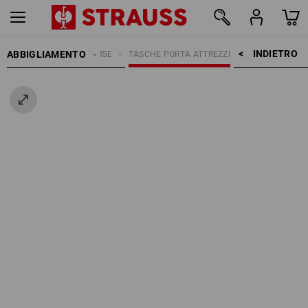
INDIETRO    >
ABBIGLIAMENTO
MO
ACCESSORI
BORSE
TASCHE PORTA ATTREZZI